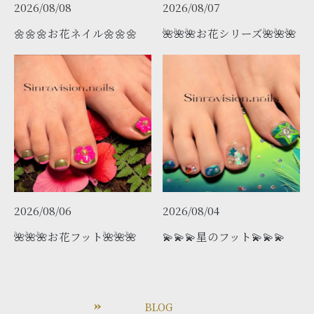
2026/08/08
2026/08/07
🌼🌼🌼お花ネイル🌼🌼🌼
🌺🌺🌺お花シリーズ🌺🌺🌺
2026/08/06
2026/08/04
🌺🌺🌺お花フット🌺🌺🌺
💫💫💫星のフット💫💫💫
BLOG