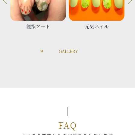
親指アート
元気ネイル
GALLERY
FAQ