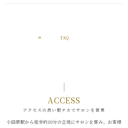
FAQ
ACCESS
アクセスの良い駅チカでサロンを営業
小田原駅から徒歩約10分の立地にサロンを営み、お客様