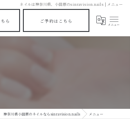
ネイルは神奈川県、小田原のsinravision.nails | メニュー
こちら
ご予約はこちら
神奈川県小田原のネイルならsinravision.nails
メニュー