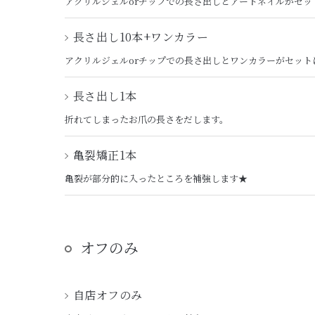
アクリルジェルorチップでの長さ出しとアートネイルがセッ
長さ出し10本+ワンカラー
アクリルジェルorチップでの長さ出しとワンカラーがセット
長さ出し1本
折れてしまったお爪の長さをだします。
亀裂矯正1本
亀裂が部分的に入ったところを補強します★
オフのみ
自店オフのみ