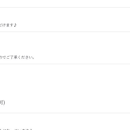
だけます♪
のでご了承ください。
可)