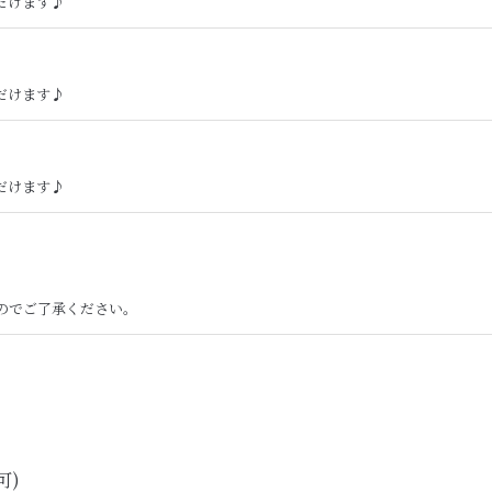
だけます♪
だけます♪
だけます♪
のでご了承ください。
可)