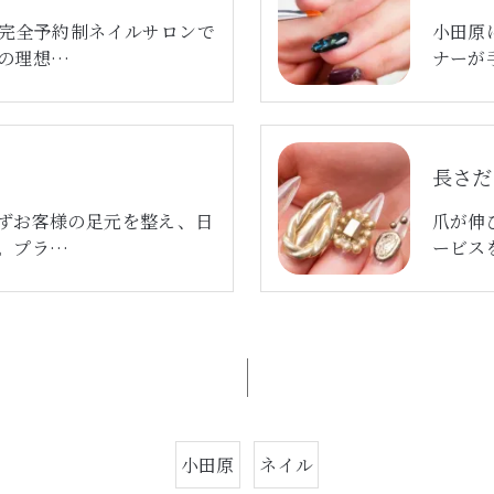
の完全予約制ネイルサロンで
小田原
の理想…
ナーが
長さだ
ずお客様の足元を整え、日
爪が伸
。プラ…
ービス
小田原
ネイル