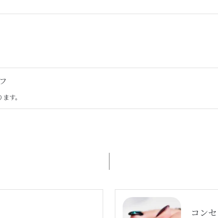
フ
ります。
コンセ