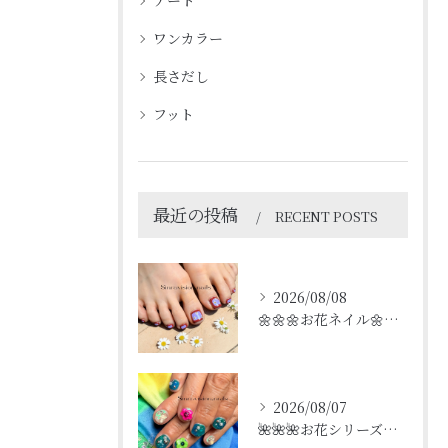
アート
ワンカラー
長さだし
フット
最近の投稿
RECENT POSTS
2026/08/08
🌼🌼🌼お花ネイル🌼🌼🌼
2026/08/07
🌺🌺🌺お花シリーズ🌺🌺🌺