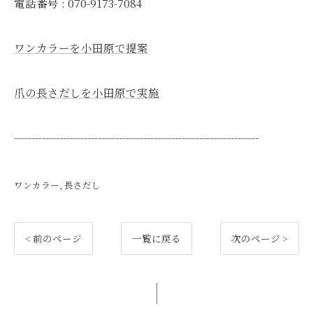
電話番号 :
070-9173-7084
ワンカラーを小田原で提案
爪の長さだしを小田原で実施
----------------------------------------------------------------------
ワンカラー
長さだし
< 前のページ
一覧に戻る
次のページ >