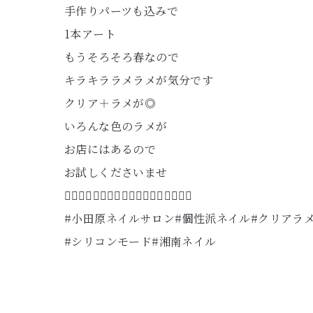
手作りパーツも込みで
1本アート
もうそろそろ春なので
キラキララメラメが気分です
クリア＋ラメが◎
いろんな色のラメが
お店にはあるので
お試しくださいませ
🧚‍♀️🧚‍♀️🧚‍♀️🧚‍♀️🧚‍♀️🧚‍♀️🧚‍♀️🧚‍♀️🧚‍♀️
#小田原ネイルサロン#個性派ネイル#クリアラ
#シリコンモード#湘南ネイル