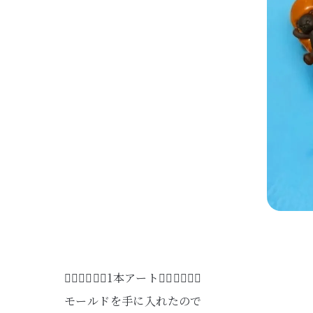
🧚‍♀️🧚‍♀️🧚‍♀️1本アート🧚‍♀️🧚‍♀️🧚‍♀️
モールドを手に入れたので