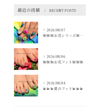
最近の投稿
RECENT POSTS
2026/08/07
🌺🌺🌺お花シリーズ🌺🌺🌺
2026/08/06
🌺🌺🌺お花フット🌺🌺🌺
2026/08/04
💫💫💫星のフット💫💫💫