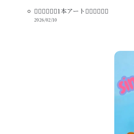
🧚‍♀️🧚‍♀️🧚‍♀️1本アート🧚‍♀️🧚‍♀️🧚‍♀️
2026/02/10