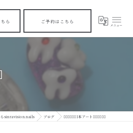
こちら
ご予約はこちら
️
ravision.nails
ブログ
🧚‍♀️🧚‍♀️🧚‍♀️1本アート🧚‍♀️🧚‍♀️🧚‍♀️