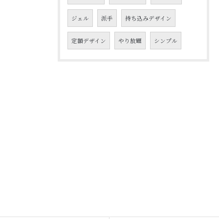
ジェル
派手
持ち込みデザイン
定額デザイン
やり放題
シンプル