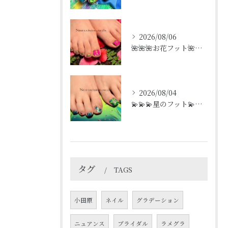
2026/08/06
🌺🌺🌺お花フット🌺🌺🌺
2026/08/04
💫💫💫星のフット💫💫💫
タグ
TAGS
小田原
ネイル
グラデーション
ニュアンス
ブライダル
ラメグラ