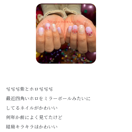
🫧🫧🫧紫とホロ🫧🫧🫧
最近四角いホロをミラーボールみたいに
してるネイルがかわいい
何年か前によく見てたけど
結局キラキラはかわいい