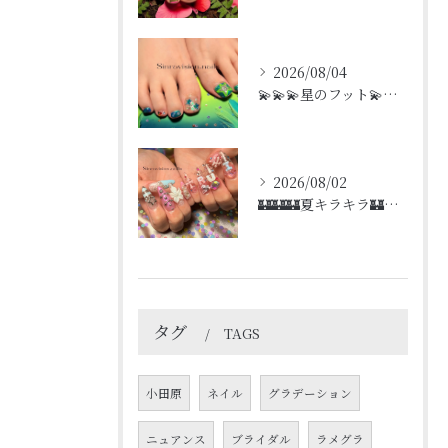
2026/08/04
💫💫💫星のフット💫💫💫
2026/08/02
🏰🏰🏰夏キラキラ🏰🏰🏰
タグ
TAGS
小田原
ネイル
グラデーション
ニュアンス
ブライダル
ラメグラ