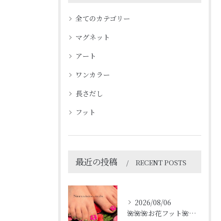
全てのカテゴリー
マグネット
アート
ワンカラー
長さだし
フット
最近の投稿
RECENT POSTS
2026/08/06
🌺🌺🌺お花フット🌺🌺🌺