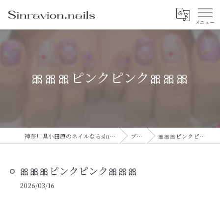
🎀🎀🎀ピンクピンク🎀🎀🎀
神奈川県小田原のネイルならsinravision.nails
ブログ
🎀🎀🎀ピンクピンク🎀🎀🎀
🎀🎀🎀ピンクピンク🎀🎀🎀
2026/03/16