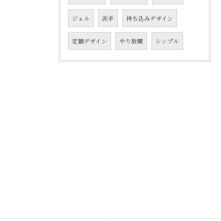
ジェル
派手
持ち込みデザイン
定額デザイン
やり放題
シンプル