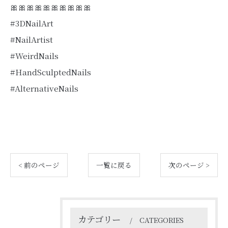
🎀🎀🎀🎀🎀🎀🎀🎀🎀🎀
#3DNailArt
#NailArtist
#WeirdNails
#HandSculptedNails
#AlternativeNails
< 前のページ
一覧に戻る
次のページ >
カテゴリー
CATEGORIES