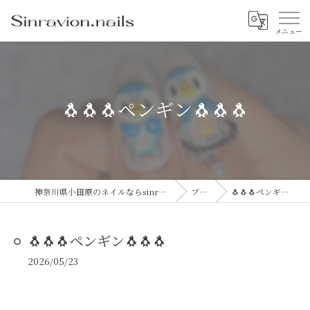
🐧🐧🐧ペンギン🐧🐧🐧
神奈川県小田原のネイルならsinravision.nails
ブログ
🐧🐧🐧ペンギン🐧🐧🐧
🐧🐧🐧ペンギン🐧🐧🐧
2026/05/23