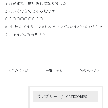
それがまた可愛い感じになりました
かわいくできてよかったです
⚪️⚪️⚪️⚪️⚪️⚪️⚪️⚪️⚪️⚪️
#小田原ネイルサロン#シルバーマグ#シルバーホロ#キッ
チュネイル#湘南サロン
< 前のページ
一覧に戻る
次のページ >
カテゴリー
CATEGORIES