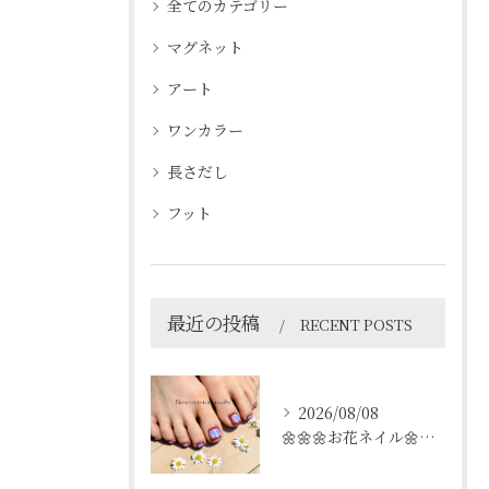
全てのカテゴリー
マグネット
アート
ワンカラー
長さだし
フット
最近の投稿
RECENT POSTS
2026/08/08
🌼🌼🌼お花ネイル🌼🌼🌼