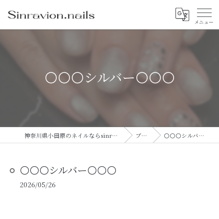
⚪️⚪️⚪️シルバー⚪️⚪️⚪️
神奈川県小田原のネイルならsinravision.nails
ブログ
⚪️⚪️⚪️シルバー⚪️⚪️⚪️
⚪️⚪️⚪️シルバー⚪️⚪️⚪️
2026/05/26