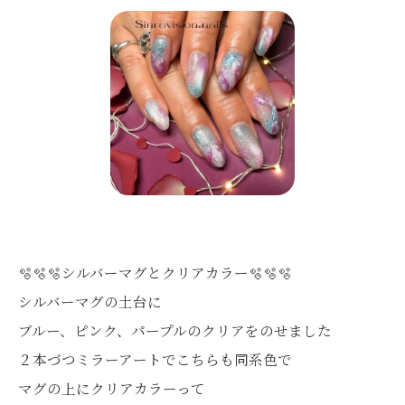
🫧🫧🫧シルバーマグとクリアカラー🫧🫧🫧
シルバーマグの土台に
ブルー、ピンク、パープルのクリアをのせました
２本づつミラーアートでこちらも同系色で
マグの上にクリアカラーって