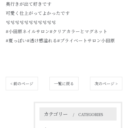
奥行きが出て好きです
可愛く仕上がってよかったです
🫧🫧🫧🫧🫧🫧🫧🫧🫧🫧🫧
#小田原ネイルサロン#クリアカラーとマグネット
#夏っぽい#透け感溢れる#プライベートサロン小田原
< 前のページ
一覧に戻る
次のページ >
カテゴリー
CATEGORIES