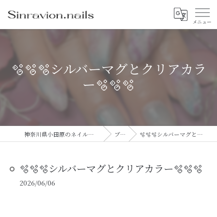
🫧🫧🫧シルバーマグとクリアカラ
ー🫧🫧🫧
神奈川県小田原のネイルならsinravision.nails
ブログ
🫧🫧🫧シルバーマグとクリアカラー🫧🫧🫧
🫧🫧🫧シルバーマグとクリアカラー🫧🫧🫧
2026/06/06