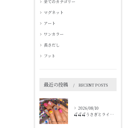
全てのカテゴリー
マグネット
アート
ワンカラー
長さだし
フット
最近の投稿
RECENT POSTS
2026/08/10
🍒🍒🍒うさぎとライオン🍒🍒🍒