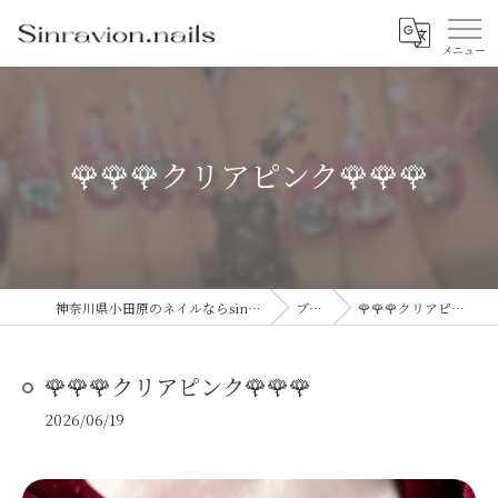
🌹🌹🌹クリアピンク🌹🌹🌹
神奈川県小田原のネイルならsinravision.nails
ブログ
🌹🌹🌹クリアピンク🌹🌹🌹
🌹🌹🌹クリアピンク🌹🌹🌹
2026/06/19