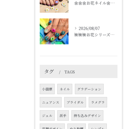
🌼🌼🌼お花ネイル🌼🌼🌼
2026/08/07
🌺🌺🌺お花シリーズ🌺🌺🌺
タグ
TAGS
小田原
ネイル
グラデーション
ニュアンス
ブライダル
ラメグラ
ジェル
派手
持ち込みデザイン
定額デザイン
やり放題
シンプル