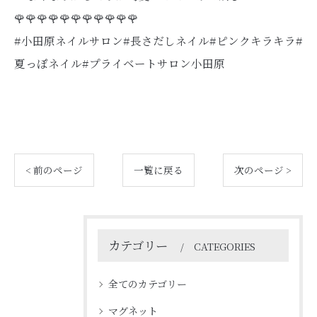
🌹🌹🌹🌹🌹🌹🌹🌹🌹🌹🌹
#小田原ネイルサロン#長さだしネイル#ピンクキラキラ#
夏っぽネイル#プライベートサロン小田原
< 前のページ
一覧に戻る
次のページ >
カテゴリー
CATEGORIES
全てのカテゴリー
マグネット