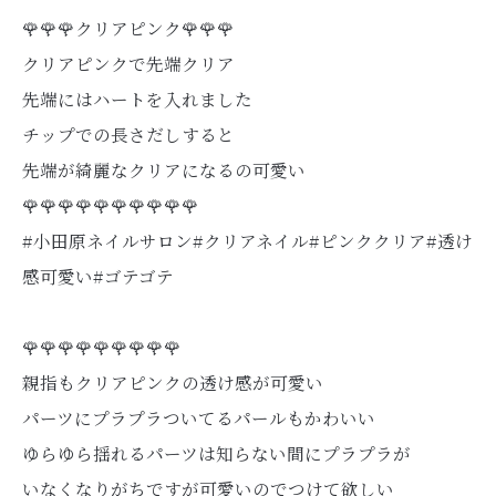
🌹🌹🌹クリアピンク🌹🌹🌹
クリアピンクで先端クリア
先端にはハートを入れました
チップでの長さだしすると
先端が綺麗なクリアになるの可愛い
🌹🌹🌹🌹🌹🌹🌹🌹🌹🌹
#小田原ネイルサロン#クリアネイル#ピンククリア#透け
感可愛い#ゴテゴテ
🌹🌹🌹🌹🌹🌹🌹🌹🌹
親指もクリアピンクの透け感が可愛い
パーツにプラプラついてるパールもかわいい
ゆらゆら揺れるパーツは知らない間にプラプラが
いなくなりがちですが可愛いのでつけて欲しい