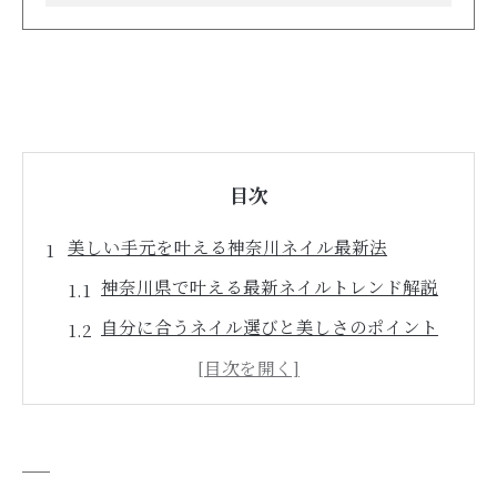
目次
美しい手元を叶える神奈川ネイル最新法
神奈川県で叶える最新ネイルトレンド解説
自分に合うネイル選びと美しさのポイント
ネイルで指先を綺麗に魅せるテクニック集
安全性を考えた神奈川のネイル事情とは
安いネイルサロンの選び方と失敗しないコ
ツ