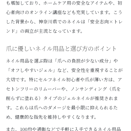
も増加しており、ホームケア用の安全なアイテムや、初
心者向けのオンライン講座なども充実しています。こう
した背景から、神奈川県でのネイルは「安全志向×トレ
ンド」の両立が主流となっています。
爪に優しいネイル用品と選び方のポイント
ネイル用品を選ぶ際は「爪への負担が少ない成分」や
「オフしやすいジェル」など、安全性を重視することが
大切です。特にセルフネイル初心者や爪が薄い方は、ア
セトンフリーのリムーバーや、ノンサンディング（爪を
削らずに塗れる）タイプのジェルネイルが推奨されま
す。これらは爪へのダメージを最小限に抑えられるた
め、健康的な指先を維持しやすくなります。
また、100均や通販などで手軽に入手できるネイル用品