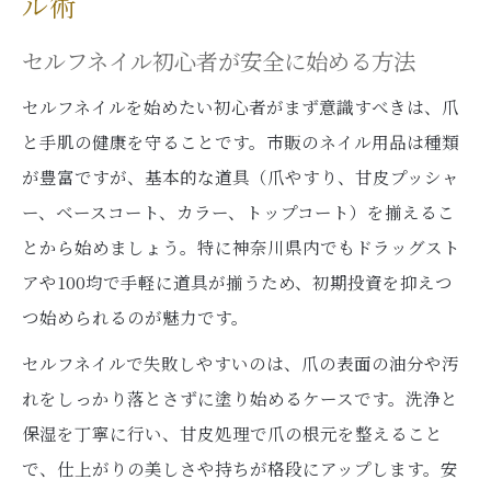
ル術
セルフネイル初心者が安全に始める方法
セルフネイルを始めたい初心者がまず意識すべきは、爪
と手肌の健康を守ることです。市販のネイル用品は種類
が豊富ですが、基本的な道具（爪やすり、甘皮プッシャ
ー、ベースコート、カラー、トップコート）を揃えるこ
とから始めましょう。特に神奈川県内でもドラッグスト
アや100均で手軽に道具が揃うため、初期投資を抑えつ
つ始められるのが魅力です。
セルフネイルで失敗しやすいのは、爪の表面の油分や汚
れをしっかり落とさずに塗り始めるケースです。洗浄と
保湿を丁寧に行い、甘皮処理で爪の根元を整えること
で、仕上がりの美しさや持ちが格段にアップします。安