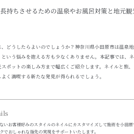
で長持ちさせるための温泉やお風呂対策と地元観
は、どうしたらよいのでしょうか？神奈川県小田原市は温泉地
うという悩みを抱える方も少なくありません。本記事では、
光スポットの楽しみ方まで幅広くご紹介します。ネイルと旅、
スよく満喫する新たな発見が得られるでしょう。
ils
ないお客様好みのスタイルのネイルにカスタマイズして施術を小田原
クでおしゃれな指先の実現をサポートいたします。