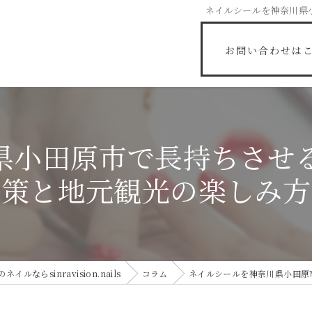
ネイルシールを神奈川県
お問い合わせは
県小田原市で長持ちさせ
策と地元観光の楽しみ方
ルならsinravision.nails
コラム
ネイルシールを神奈川県小田原