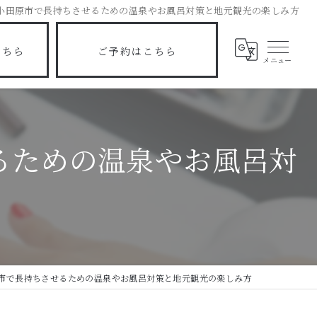
小田原市で長持ちさせるための温泉やお風呂対策と地元観光の楽しみ方
こちら
ご予約はこちら
るための温泉やお風呂対
市で長持ちさせるための温泉やお風呂対策と地元観光の楽しみ方