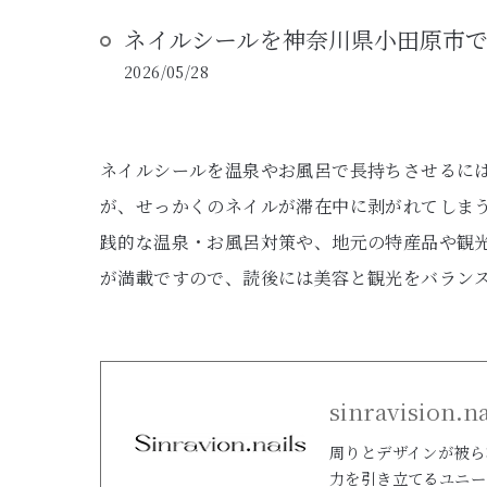
ネイルシールを神奈川県小田原市
2026/05/28
ネイルシールを温泉やお風呂で長持ちさせるに
が、せっかくのネイルが滞在中に剥がれてしま
践的な温泉・お風呂対策や、地元の特産品や観
が満載ですので、読後には美容と観光をバラン
sinravision.na
周りとデザインが被ら
力を引き立てるユニー