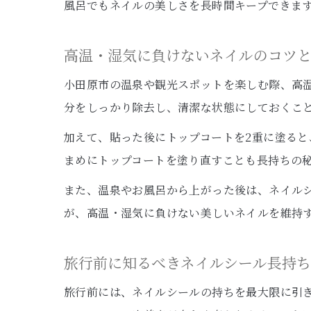
風呂でもネイルの美しさを長時間キープできま
高温・湿気に負けないネイルのコツ
小田原市の温泉や観光スポットを楽しむ際、高
分をしっかり除去し、清潔な状態にしておくこ
加えて、貼った後にトップコートを2重に塗る
まめにトップコートを塗り直すことも長持ちの
また、温泉やお風呂から上がった後は、ネイル
が、高温・湿気に負けない美しいネイルを維持
旅行前に知るべきネイルシール長持
旅行前には、ネイルシールの持ちを最大限に引