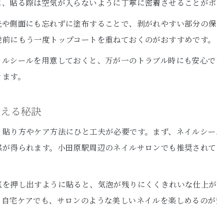
に、貼る際は空気が入らないように丁寧に密着させることがポ
先や側面にも忘れずに塗布することで、剥がれやすい部分の保
発前にもう一度トップコートを重ねておくのがおすすめです。
イルシールを用意しておくと、万が一のトラブル時にも安心で
きます。
叶える秘訣
、貼り方やケア方法にひと工夫が必要です。まず、ネイルシー
感が得られます。小田原駅周辺のネイルサロンでも推奨されて
気を押し出すように貼ると、気泡が残りにくくきれいな仕上が
。自宅ケアでも、サロンのような美しいネイルを楽しめるのが